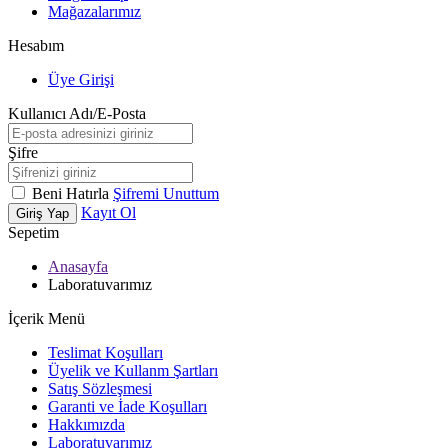
Mağazalarımız
Hesabım
Üye Girişi
Kullanıcı Adı/E-Posta
Şifre
Beni Hatırla
Şifremi Unuttum
Kayıt Ol
Giriş Yap
Sepetim
Anasayfa
Laboratuvarımız
İçerik Menü
Teslimat Koşulları
Üyelik ve Kullanm Şartları
Satış Sözleşmesi
Garanti ve İade Koşulları
Hakkımızda
Laboratuvarımız