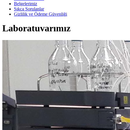
Belgelerimiz
Sıkça Sorulanlar
Gizlilik ve Ödeme Güvenliği
Laboratuvarımız