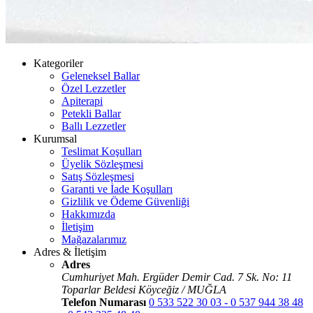
Kategoriler
Geleneksel Ballar
Özel Lezzetler
Apiterapi
Petekli Ballar
Ballı Lezzetler
Kurumsal
Teslimat Koşulları
Üyelik Sözleşmesi
Satış Sözleşmesi
Garanti ve İade Koşulları
Gizlilik ve Ödeme Güvenliği
Hakkımızda
İletişim
Mağazalarımız
Adres & İletişim
Adres
Cumhuriyet Mah. Ergüder Demir Cad. 7 Sk. No: 11
Toparlar Beldesi Köyceğiz / MUĞLA
Telefon Numarası
0 533 522 30 03 - 0 537 944 38 48