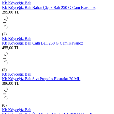
Kb Köyceğiz Balı
Kb Köyceğiz Balı Bahar Çiçek Balı 250 G Cam Kavanoz
295,00
TL
(2)
Kb Köyceğiz Balı
Kb Köyceğiz Balı Çaltı Balı 250 G Cam Kavanoz
455,00
TL
(2)
Kb Köyceğiz Balı
Kb Köyceğiz Balı Sıvı Propolis Ekstraktı 20 ML
396,00
TL
(0)
Kb Köyceğiz Balı