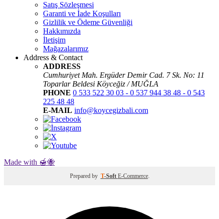
Satış Sözleşmesi
Garanti ve İade Koşulları
Gizlilik ve Ödeme Güvenliği
Hakkımızda
İletişim
Mağazalarımız
Address & Contact
ADDRESS
Cumhuriyet Mah. Ergüder Demir Cad. 7 Sk. No: 11
Toparlar Beldesi Köyceğiz / MUĞLA
PHONE
0 533 522 30 03 - 0 537 944 38 48 - 0 543
225 48 48
E-MAIL
info@koycegizbali.com
Made with 🍯🐝
Prepared by
T
-Soft
E-Commerce
.