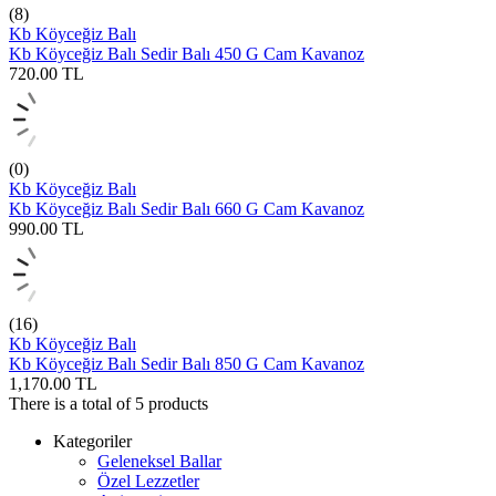
(8)
Kb Köyceğiz Balı
Kb Köyceğiz Balı Sedir Balı 450 G Cam Kavanoz
720.00
TL
(0)
Kb Köyceğiz Balı
Kb Köyceğiz Balı Sedir Balı 660 G Cam Kavanoz
990.00
TL
(16)
Kb Köyceğiz Balı
Kb Köyceğiz Balı Sedir Balı 850 G Cam Kavanoz
1,170.00
TL
There is a total of
5
products
Kategoriler
Geleneksel Ballar
Özel Lezzetler