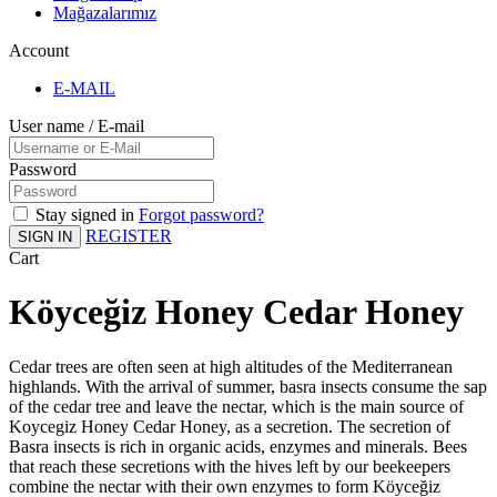
Mağazalarımız
Account
E-MAIL
User name / E-mail
Password
Stay signed in
Forgot password?
REGISTER
SIGN IN
Cart
Köyceğiz Honey Cedar Honey
Cedar trees are often seen at high altitudes of the Mediterranean
highlands. With the arrival of summer, basra insects consume the sap
of the cedar tree and leave the nectar, which is the main source of
Koycegiz Honey Cedar Honey, as a secretion. The secretion of
Basra insects is rich in organic acids, enzymes and minerals. Bees
that reach these secretions with the hives left by our beekeepers
combine the nectar with their own enzymes to form Köyceğiz