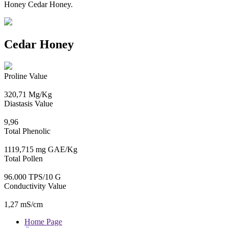
Honey Cedar Honey.
Cedar Honey
Proline Value
320,71 Mg/Kg
Diastasis Value
9,96
Total Phenolic
1119,715 mg GAE/Kg
Total Pollen
96.000 TPS/10 G
Conductivity Value
1,27 mS/cm
Home Page