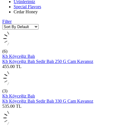
Ürünlerimiz
Special Flavors
Cedar Honey
Filter
(6)
Kb Köyceğiz Balı
Kb Köyceğiz Balı Sedir Balı 250 G Cam Kavanoz
455.00
TL
(3)
Kb Köyceğiz Balı
Kb Köyceğiz Balı Sedir Balı 330 G Cam Kavanoz
535.00
TL