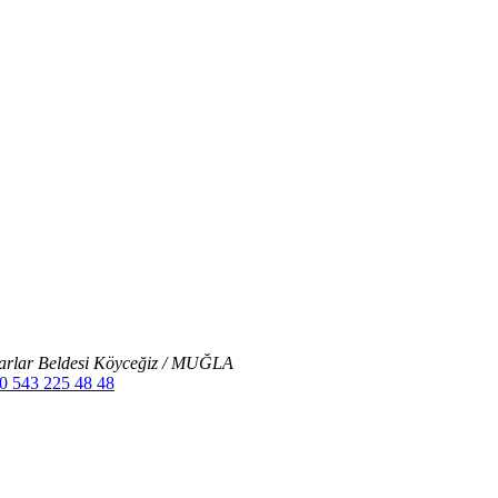
arlar Beldesi Köyceğiz / MUĞLA
 0 543 225 48 48