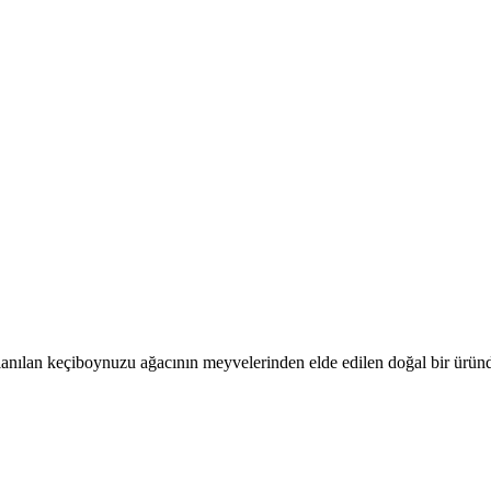
lanılan keçiboynuzu ağacının meyvelerinden elde edilen doğal bir üründ