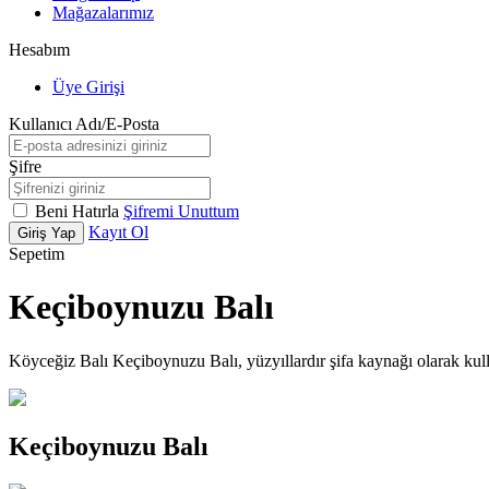
Mağazalarımız
Hesabım
Üye Girişi
Kullanıcı Adı/E-Posta
Şifre
Beni Hatırla
Şifremi Unuttum
Kayıt Ol
Giriş Yap
Sepetim
Keçiboynuzu Balı
Köyceğiz Balı Keçiboynuzu Balı, yüzyıllardır şifa kaynağı olarak kul
Keçiboynuzu Balı