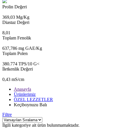
Prolin Değeri
369,03 Mg/Kg
Diastaz Değeri
8,01
Toplam Fenolik
637,786 mg GAE/Kg
Toplam Polen
380.774 TPS/10 G<
İletkenlik Değeri
0,43 mS/cm
Anasayfa
Ürünlerimiz
ÖZEL LEZZETLER
Keçiboynuzu Balı
Filtre
İlgili kategoriye ait ürün bulunmamaktadır.