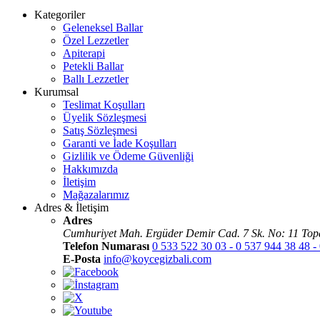
Kategoriler
Geleneksel Ballar
Özel Lezzetler
Apiterapi
Petekli Ballar
Ballı Lezzetler
Kurumsal
Teslimat Koşulları
Üyelik Sözleşmesi
Satış Sözleşmesi
Garanti ve İade Koşulları
Gizlilik ve Ödeme Güvenliği
Hakkımızda
İletişim
Mağazalarımız
Adres & İletişim
Adres
Cumhuriyet Mah. Ergüder Demir Cad. 7 Sk. No: 11 Top
Telefon Numarası
0 533 522 30 03 - 0 537 944 38 48 -
E-Posta
info@koycegizbali.com