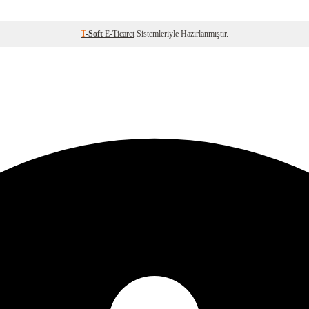
T
-Soft
E-Ticaret
Sistemleriyle Hazırlanmıştır.