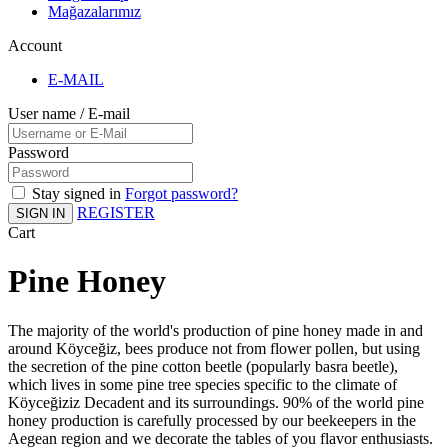
Mağazalarımız
Account
E-MAIL
User name / E-mail
Password
Stay signed in
Forgot password?
REGISTER
SIGN IN
Cart
Pine Honey
The majority of the world's production of pine honey made in and
around Köyceğiz, bees produce not from flower pollen, but using
the secretion of the pine cotton beetle (popularly basra beetle),
which lives in some pine tree species specific to the climate of
Köyceğiziz Decadent and its surroundings. 90% of the world pine
honey production is carefully processed by our beekeepers in the
Aegean region and we decorate the tables of you flavor enthusiasts.