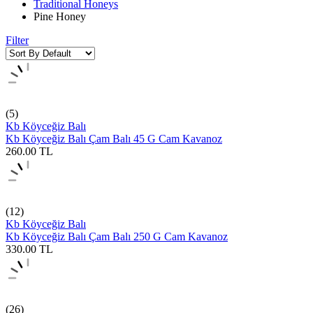
Traditional Honeys
Pine Honey
Filter
(5)
Kb Köyceğiz Balı
Kb Köyceğiz Balı Çam Balı 45 G Cam Kavanoz
260.00
TL
(12)
Kb Köyceğiz Balı
Kb Köyceğiz Balı Çam Balı 250 G Cam Kavanoz
330.00
TL
(26)