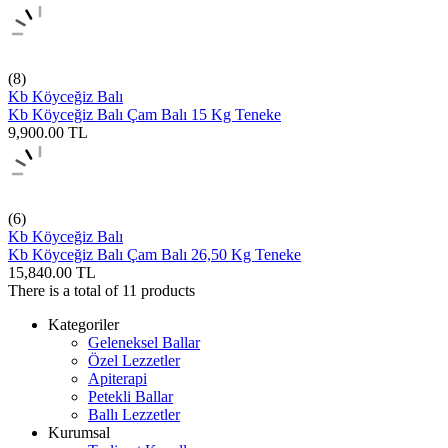
(8)
Kb Köyceğiz Balı
Kb Köyceğiz Balı Çam Balı 15 Kg Teneke
9,900.00
TL
(6)
Kb Köyceğiz Balı
Kb Köyceğiz Balı Çam Balı 26,50 Kg Teneke
15,840.00
TL
There is a total of
11
products
Kategoriler
Geleneksel Ballar
Özel Lezzetler
Apiterapi
Petekli Ballar
Ballı Lezzetler
Kurumsal