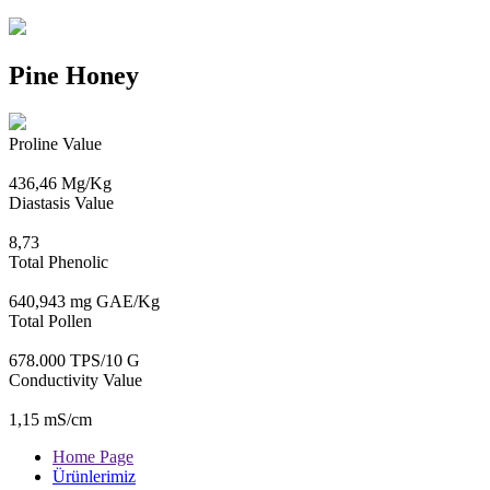
Pine Honey
Proline Value
436,46 Mg/Kg
Diastasis Value
8,73
Total Phenolic
640,943 mg GAE/Kg
Total Pollen
678.000 TPS/10 G
Conductivity Value
1,15 mS/cm
Home Page
Ürünlerimiz