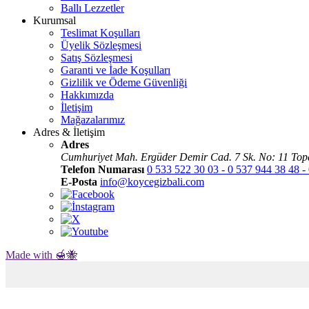
Ballı Lezzetler
Kurumsal
Teslimat Koşulları
Üyelik Sözleşmesi
Satış Sözleşmesi
Garanti ve İade Koşulları
Gizlilik ve Ödeme Güvenliği
Hakkımızda
İletişim
Mağazalarımız
Adres & İletişim
Adres
Cumhuriyet Mah. Ergüder Demir Cad. 7 Sk. No: 11 Top
Telefon Numarası
0 533 522 30 03 - 0 537 944 38 48 -
E-Posta
info@koycegizbali.com
Made with 🍯🐝