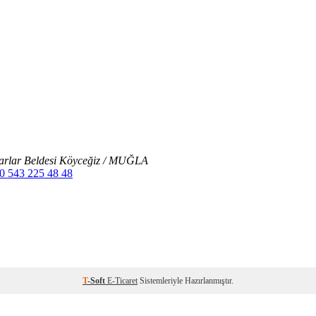
arlar Beldesi Köyceğiz / MUĞLA
 0 543 225 48 48
T
-Soft
E-Ticaret
Sistemleriyle Hazırlanmıştır.