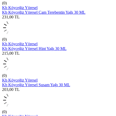
(0)
Kb Köyceğiz Yöresel
Kb Köyceğiz Yöresel Çam Terebentin Yağı 30 ML
231,00
TL
(0)
Kb Köyceğiz Yöresel
Kb Köyceğiz Yöresel Hint Yağı 30 ML
215,00
TL
(0)
Kb Köyceğiz Yöresel
Kb Köyceğiz Yöresel Susam Yağı 30 ML
203,00
TL
(0)