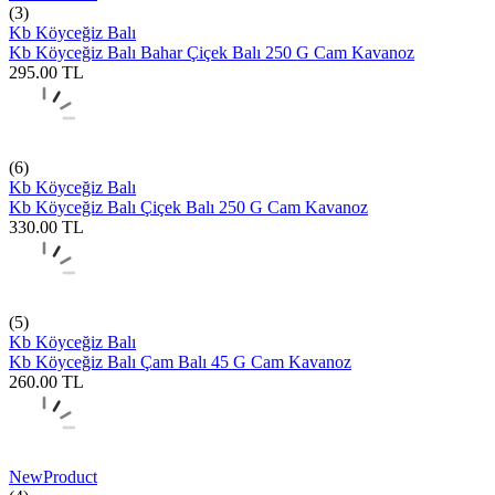
(3)
Kb Köyceğiz Balı
Kb Köyceğiz Balı Bahar Çiçek Balı 250 G Cam Kavanoz
295.00
TL
(6)
Kb Köyceğiz Balı
Kb Köyceğiz Balı Çiçek Balı 250 G Cam Kavanoz
330.00
TL
(5)
Kb Köyceğiz Balı
Kb Köyceğiz Balı Çam Balı 45 G Cam Kavanoz
260.00
TL
New
Product