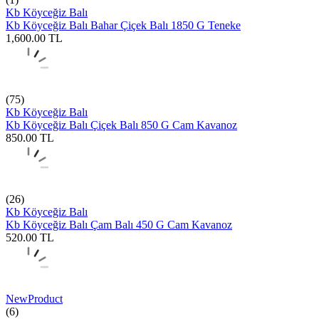
Kb Köyceğiz Balı
Kb Köyceğiz Balı Bahar Çiçek Balı 1850 G Teneke
1,600.00
TL
(75)
Kb Köyceğiz Balı
Kb Köyceğiz Balı Çiçek Balı 850 G Cam Kavanoz
850.00
TL
(26)
Kb Köyceğiz Balı
Kb Köyceğiz Balı Çam Balı 450 G Cam Kavanoz
520.00
TL
New
Product
(6)