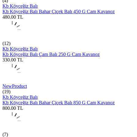
(4)
Kb Köyceğiz Balı
Kb Köyceğiz Balı Bahar Çiçek Balı 450 G Cam Kavanoz
480.00
TL
(12)
Kb Köyceğiz Balı
Kb Köyceğiz Balı Çam Balı 250 G Cam Kavanoz
330.00
TL
New
Product
(19)
Kb Köyceğiz Balı
Kb Köyceğiz Balı Bahar Çiçek Balı 850 G Cam Kavanoz
800.00
TL
(7)