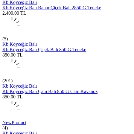
Kb Köyceğiz Balı
Kb Köyceğiz Balı Bahar Çiçek Balı 2850 G Teneke
2,400.00
TL
(5)
Kb Köyceğiz Balı
Kb Köyceğiz Balı Çiçek Balı 850 G Teneke
850.00
TL
(201)
Kb Köyceğiz Balı
Kb Köyceğiz Balı Çam Balı 850 G Cam Kavanoz
850.00
TL
New
Product
(4)
Kb Köyceğiz Balı