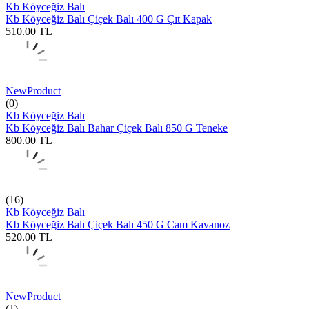
Kb Köyceğiz Balı
Kb Köyceğiz Balı Çiçek Balı 400 G Çıt Kapak
510.00
TL
New
Product
(0)
Kb Köyceğiz Balı
Kb Köyceğiz Balı Bahar Çiçek Balı 850 G Teneke
800.00
TL
(16)
Kb Köyceğiz Balı
Kb Köyceğiz Balı Çiçek Balı 450 G Cam Kavanoz
520.00
TL
New
Product
(1)