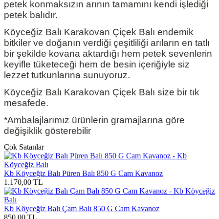
petek konmaksızın arının tamamını kendi işlediği
petek balıdır.
Köyceğiz Balı Karakovan Çiçek Balı endemik
bitkiler ve doğanın verdiği çeşitliliği arıların en tatlı
bir şekilde kovana aktardığı hem petek sevenlerin
keyifle tüketeceği hem de besin içeriğiyle siz
lezzet tutkunlarına sunuyoruz.
Köyceğiz Balı Karakovan Çiçek Balı size bir tık
mesafede.
*Ambalajlarımız ürünlerin gramajlarına göre
değişiklik gösterebilir
Çok Satanlar
Kb Köyceğiz Balı Püren Balı 850 G Cam Kavanoz
1.170,00
TL
Kb Köyceğiz Balı Çam Balı 850 G Cam Kavanoz
850,00
TL