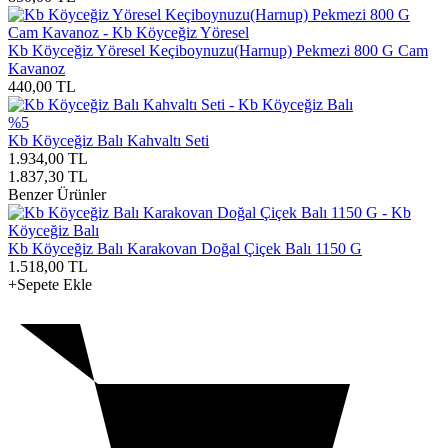
Kb Köyceğiz Yöresel Keçiboynuzu(Harnup) Pekmezi 800 G Cam
Kavanoz
440,00
TL
%5
Kb Köyceğiz Balı Kahvaltı Seti
1.934,00
TL
1.837,30
TL
Benzer Ürünler
Kb Köyceğiz Balı Karakovan Doğal Çiçek Balı 1150 G
1.518,00
TL
+Sepete Ekle