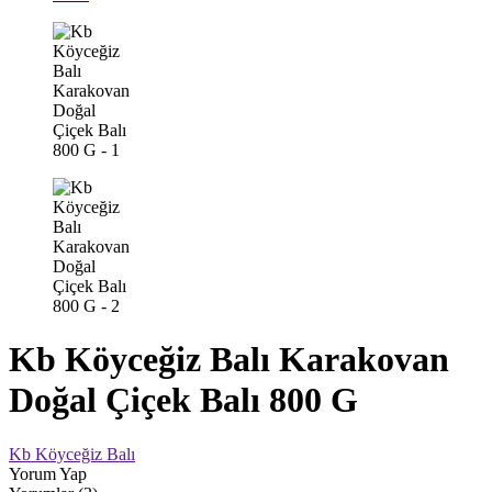
Kb Köyceğiz Balı Karakovan
Doğal Çiçek Balı 800 G
Kb Köyceğiz Balı
Yorum Yap