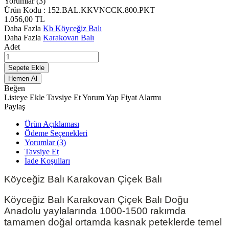
Yorumlar (3)
Ürün Kodu :
152.BAL.KKVNCCK.800.PKT
1.056,00
TL
Daha Fazla
Kb Köyceğiz Balı
Daha Fazla
Karakovan Balı
Adet
Sepete Ekle
Hemen Al
Beğen
Listeye Ekle
Tavsiye Et
Yorum Yap
Fiyat Alarmı
Paylaş
Ürün Açıklaması
Ödeme Seçenekleri
Yorumlar (3)
Tavsiye Et
İade Koşulları
Köyceğiz Balı Karakovan Çiçek Balı
Köyceğiz Balı Karakovan Çiçek Balı Doğu
Anadolu yaylalarında 1000-1500 rakımda
tamamen doğal ortamda kasnak peteklerde temel