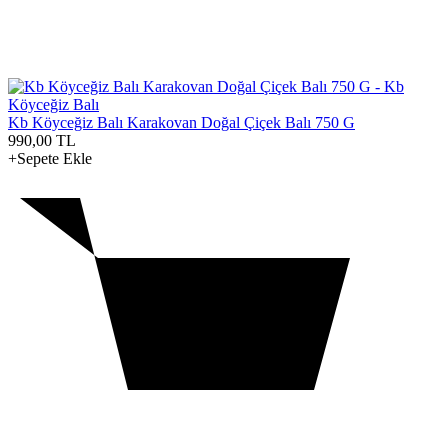
Kb Köyceğiz Balı Karakovan Doğal Çiçek Balı 750 G
990,00
TL
+Sepete Ekle