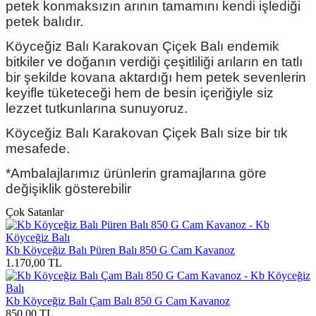
petek konmaksızın arının tamamını kendi işlediği
petek balıdır.
Köyceğiz Balı Karakovan Çiçek Balı endemik
bitkiler ve doğanın verdiği çeşitliliği arıların en tatlı
bir şekilde kovana aktardığı hem petek sevenlerin
keyifle tüketeceği hem de besin içeriğiyle siz
lezzet tutkunlarına sunuyoruz.
Köyceğiz Balı Karakovan Çiçek Balı size bir tık
mesafede.
*Ambalajlarımız ürünlerin gramajlarına göre
değişiklik gösterebilir
Çok Satanlar
Kb Köyceğiz Balı Püren Balı 850 G Cam Kavanoz
1.170,00
TL
Kb Köyceğiz Balı Çam Balı 850 G Cam Kavanoz
850,00
TL