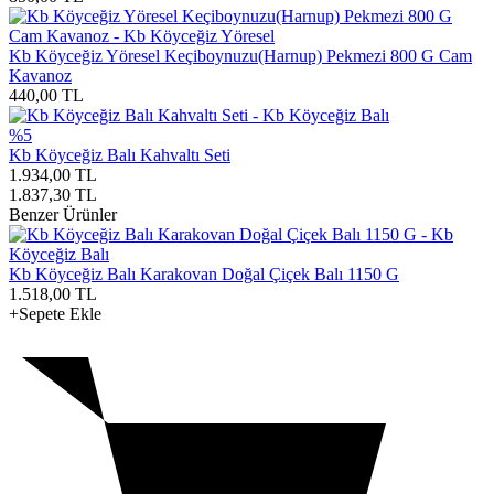
Kb Köyceğiz Yöresel Keçiboynuzu(Harnup) Pekmezi 800 G Cam
Kavanoz
440,00
TL
%5
Kb Köyceğiz Balı Kahvaltı Seti
1.934,00
TL
1.837,30
TL
Benzer Ürünler
Kb Köyceğiz Balı Karakovan Doğal Çiçek Balı 1150 G
1.518,00
TL
+Sepete Ekle