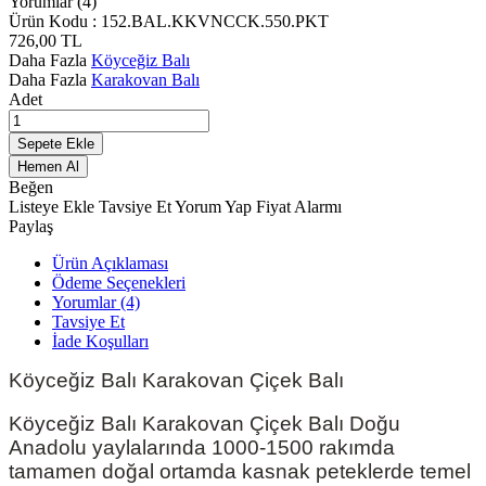
Yorumlar (4)
Ürün Kodu :
152.BAL.KKVNCCK.550.PKT
726,00
TL
Daha Fazla
Köyceğiz Balı
Daha Fazla
Karakovan Balı
Adet
Sepete Ekle
Hemen Al
Beğen
Listeye Ekle
Tavsiye Et
Yorum Yap
Fiyat Alarmı
Paylaş
Ürün Açıklaması
Ödeme Seçenekleri
Yorumlar (4)
Tavsiye Et
İade Koşulları
Köyceğiz Balı Karakovan Çiçek Balı
Köyceğiz Balı Karakovan Çiçek Balı Doğu
Anadolu yaylalarında 1000-1500 rakımda
tamamen doğal ortamda kasnak peteklerde temel