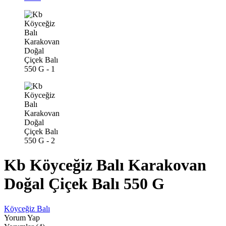
Kb Köyceğiz Balı Karakovan
Doğal Çiçek Balı 550 G
Köyceğiz Balı
Yorum Yap