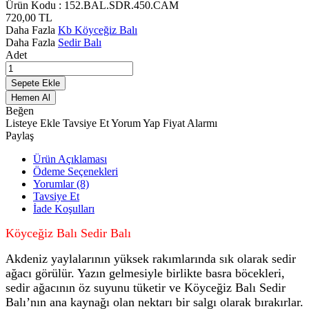
Ürün Kodu :
152.BAL.SDR.450.CAM
720,00
TL
Daha Fazla
Kb Köyceğiz Balı
Daha Fazla
Sedir Balı
Adet
Sepete Ekle
Hemen Al
Beğen
Listeye Ekle
Tavsiye Et
Yorum Yap
Fiyat Alarmı
Paylaş
Ürün Açıklaması
Ödeme Seçenekleri
Yorumlar (8)
Tavsiye Et
İade Koşulları
Köyceğiz Balı Sedir Balı
Akdeniz yaylalarının yüksek rakımlarında sık olarak sedir
ağacı görülür. Yazın gelmesiyle birlikte basra böcekleri,
sedir ağacının öz suyunu tüketir ve Köyceğiz Balı Sedir
Balı’nın ana kaynağı olan nektarı bir salgı olarak bırakırlar.