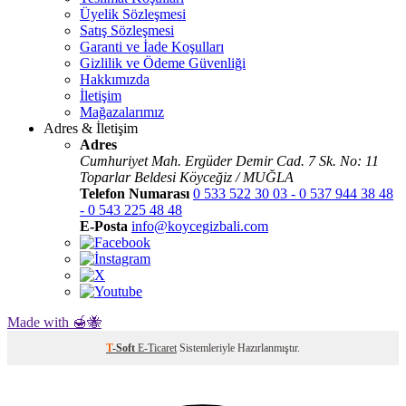
Üyelik Sözleşmesi
Satış Sözleşmesi
Garanti ve İade Koşulları
Gizlilik ve Ödeme Güvenliği
Hakkımızda
İletişim
Mağazalarımız
Adres & İletişim
Adres
Cumhuriyet Mah. Ergüder Demir Cad. 7 Sk. No: 11
Toparlar Beldesi Köyceğiz / MUĞLA
Telefon Numarası
0 533 522 30 03 - 0 537 944 38 48
- 0 543 225 48 48
E-Posta
info@koycegizbali.com
Made with 🍯🐝
T
-Soft
E-Ticaret
Sistemleriyle Hazırlanmıştır.