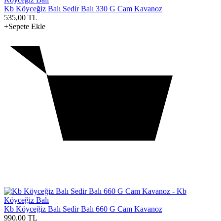
Kb Köyceğiz Balı Sedir Balı 330 G Cam Kavanoz
535,00
TL
+Sepete Ekle
Kb Köyceğiz Balı Sedir Balı 660 G Cam Kavanoz
990,00
TL