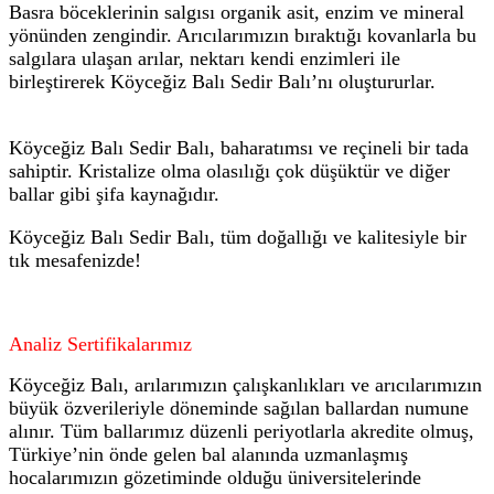
Basra böceklerinin salgısı organik asit, enzim ve mineral
yönünden zengindir. Arıcılarımızın bıraktığı kovanlarla bu
salgılara ulaşan arılar, nektarı kendi enzimleri ile
birleştirerek Köyceğiz Balı Sedir Balı’nı oluştururlar.
Köyceğiz Balı Sedir Balı, baharatımsı ve reçineli bir tada
sahiptir. Kristalize olma olasılığı çok düşüktür ve diğer
ballar gibi şifa kaynağıdır.
Köyceğiz Balı Sedir Balı, tüm doğallığı ve kalitesiyle bir
tık mesafenizde!
Analiz Sertifikalarımız
Köyceğiz Balı, arılarımızın çalışkanlıkları ve arıcılarımızın
büyük özverileriyle döneminde sağılan ballardan numune
alınır. Tüm ballarımız düzenli periyotlarla akredite olmuş,
Türkiye’nin önde gelen bal alanında uzmanlaşmış
hocalarımızın gözetiminde olduğu üniversitelerinde