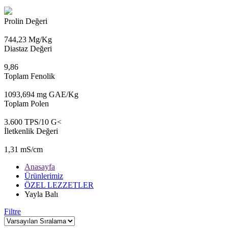
Prolin Değeri
744,23 Mg/Kg
Diastaz Değeri
9,86
Toplam Fenolik
1093,694 mg GAE/Kg
Toplam Polen
3.600 TPS/10 G<
İletkenlik Değeri
1,31 mS/cm
Anasayfa
Ürünlerimiz
ÖZEL LEZZETLER
Yayla Balı
Filtre