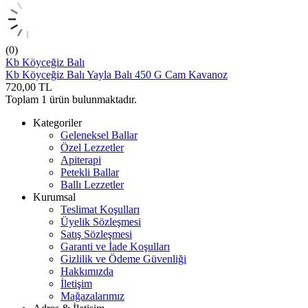
(0)
Kb Köyceğiz Balı
Kb Köyceğiz Balı Yayla Balı 450 G Cam Kavanoz
720,00
TL
Toplam
1
ürün bulunmaktadır.
Kategoriler
Geleneksel Ballar
Özel Lezzetler
Apiterapi
Petekli Ballar
Ballı Lezzetler
Kurumsal
Teslimat Koşulları
Üyelik Sözleşmesi
Satış Sözleşmesi
Garanti ve İade Koşulları
Gizlilik ve Ödeme Güvenliği
Hakkımızda
İletişim
Mağazalarımız