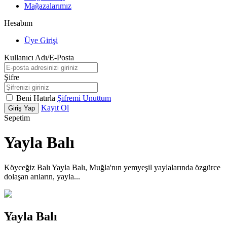
Mağazalarımız
Hesabım
Üye Girişi
Kullanıcı Adı/E-Posta
Şifre
Beni Hatırla
Şifremi Unuttum
Kayıt Ol
Giriş Yap
Sepetim
Yayla Balı
Köyceğiz Balı Yayla Balı, Muğla'nın yemyeşil yaylalarında özgürce
dolaşan arıların, yayla...
Yayla Balı