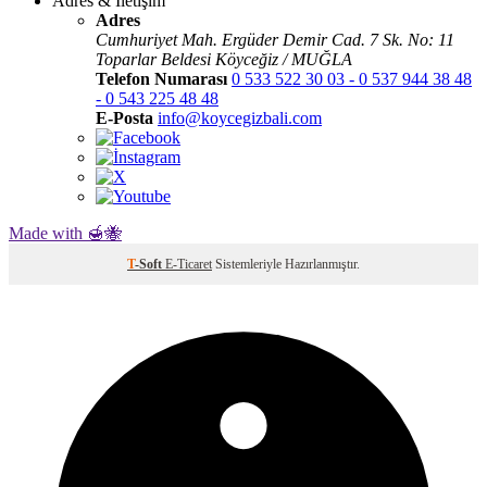
Adres & İletişim
Adres
Cumhuriyet Mah. Ergüder Demir Cad. 7 Sk. No: 11
Toparlar Beldesi Köyceğiz / MUĞLA
Telefon Numarası
0 533 522 30 03 - 0 537 944 38 48
- 0 543 225 48 48
E-Posta
info@koycegizbali.com
Made with 🍯🐝
T
-Soft
E-Ticaret
Sistemleriyle Hazırlanmıştır.