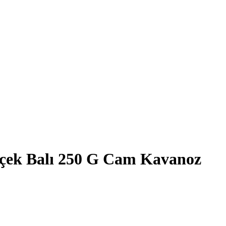
içek Balı 250 G Cam Kavanoz