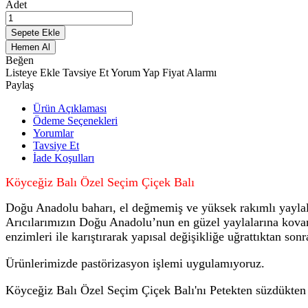
Adet
Sepete Ekle
Hemen Al
Beğen
Listeye Ekle
Tavsiye Et
Yorum Yap
Fiyat Alarmı
Paylaş
Ürün Açıklaması
Ödeme Seçenekleri
Yorumlar
Tavsiye Et
İade Koşulları
Köyceğiz Balı Özel Seçim Çiçek Balı
Doğu Anadolu baharı, el değmemiş ve yüksek rakımlı yaylalar
Arıcılarımızın Doğu Anadolu’nun en güzel yaylalarına kovanlar
enzimleri ile karıştırarak yapısal değişikliğe uğrattıktan son
Ürünlerimizde pastörizasyon işlemi uygulamıyoruz.
Köyceğiz Balı Özel Seçim Çiçek Balı'nı Petekten süzdükten 