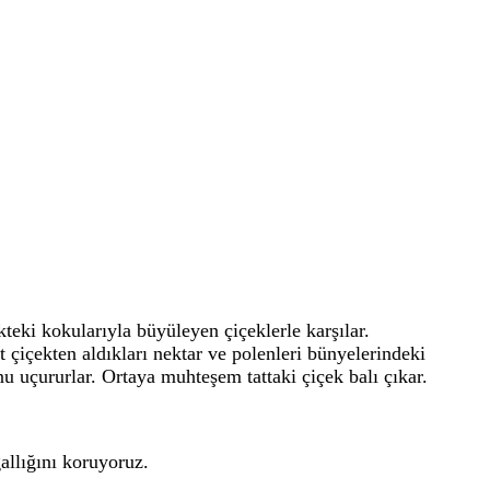
eki kokularıyla büyüleyen çiçeklerle karşılar.
t çiçekten aldıkları nektar ve polenleri bünyelerindeki
unu uçururlar. Ortaya muhteşem tattaki çiçek balı çıkar.
llığını koruyoruz.