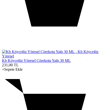
Kb Köyceğiz Yöresel Çörekotu Yağı 30 ML
231,00
TL
+Sepete Ekle