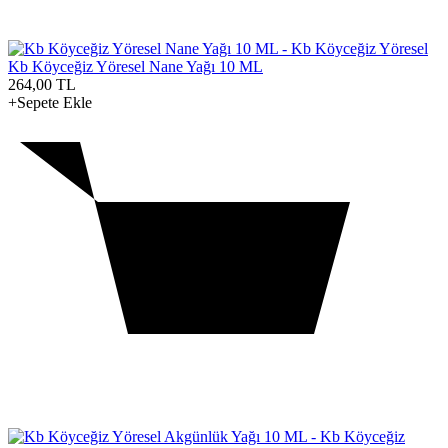
Kb Köyceğiz Yöresel Nane Yağı 10 ML
264,00
TL
+Sepete Ekle