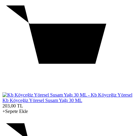
Kb Köyceğiz Yöresel Susam Yağı 30 ML
203,00
TL
+Sepete Ekle