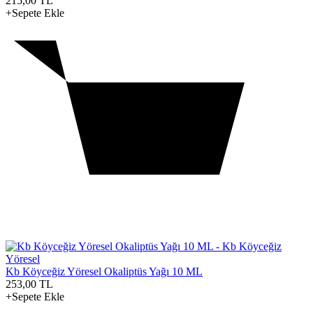
215,00
TL
+Sepete Ekle
Kb Köyceğiz Yöresel Okaliptüs Yağı 10 ML
253,00
TL
+Sepete Ekle