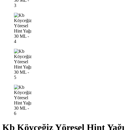
Kb Köyceğiz Yöresel Hint Yağı