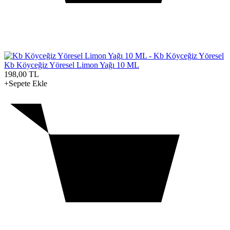
Kb Köyceğiz Yöresel Limon Yağı 10 ML
198,00
TL
+Sepete Ekle