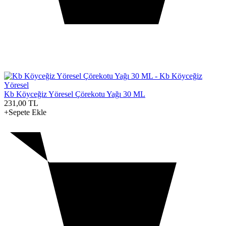
Kb Köyceğiz Yöresel Çörekotu Yağı 30 ML
231,00
TL
+Sepete Ekle