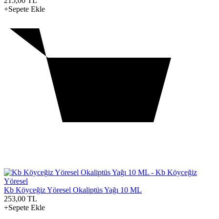
215,00
TL
+Sepete Ekle
Kb Köyceğiz Yöresel Okaliptüs Yağı 10 ML
253,00
TL
+Sepete Ekle