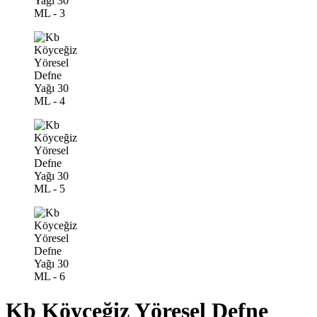
Kb Köyceğiz Yöresel Defne