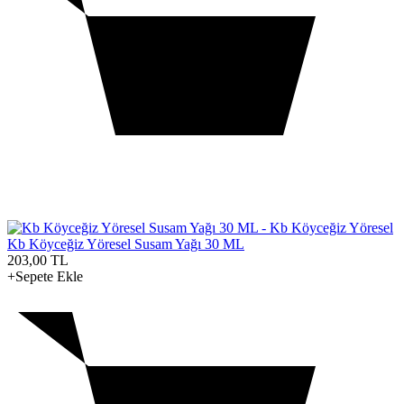
Kb Köyceğiz Yöresel Susam Yağı 30 ML
203,00
TL
+Sepete Ekle