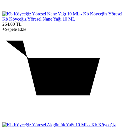
Kb Köyceğiz Yöresel Nane Yağı 10 ML
264,00
TL
+Sepete Ekle