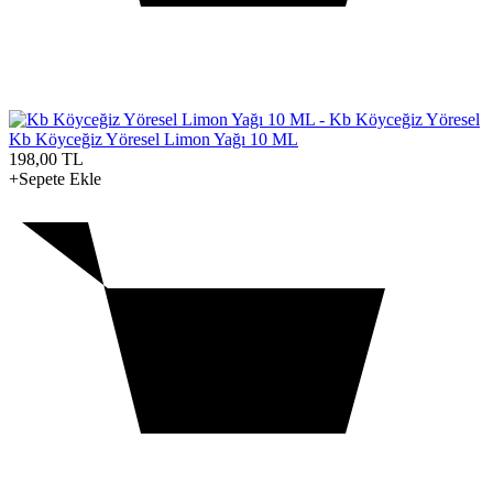
Kb Köyceğiz Yöresel Limon Yağı 10 ML
198,00
TL
+Sepete Ekle