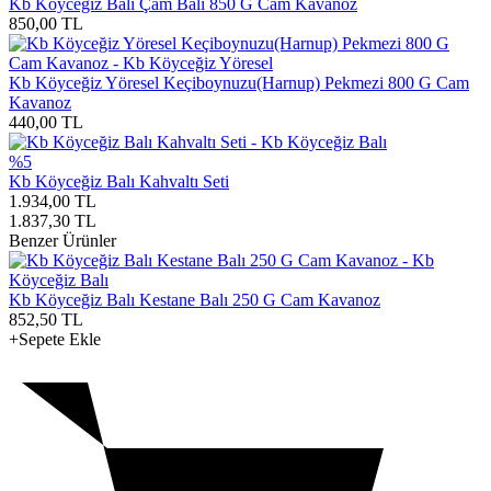
Kb Köyceğiz Balı Çam Balı 850 G Cam Kavanoz
850,00
TL
Kb Köyceğiz Yöresel Keçiboynuzu(Harnup) Pekmezi 800 G Cam
Kavanoz
440,00
TL
%5
Kb Köyceğiz Balı Kahvaltı Seti
1.934,00
TL
1.837,30
TL
Benzer Ürünler
Kb Köyceğiz Balı Kestane Balı 250 G Cam Kavanoz
852,50
TL
+Sepete Ekle