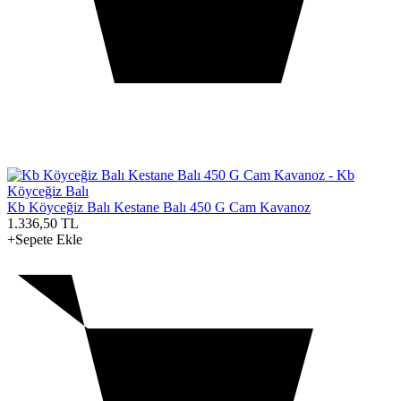
Kb Köyceğiz Balı Kestane Balı 450 G Cam Kavanoz
1.336,50
TL
+Sepete Ekle