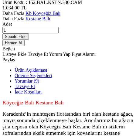
Ürün Kodu :
152.BAL.KSTN.330.CAM
1.034,00
TL
Daha Fazla
Kb Köyceğiz Balı
Daha Fazla
Kestane Balı
Adet
Sepete Ekle
Hemen Al
Beğen
Listeye Ekle
Tavsiye Et
Yorum Yap
Fiyat Alarmı
Paylaş
Ürün Açıklaması
Ödeme Seçenekleri
Yorumlar (9)
Tavsiye Et
İade Koşulları
Köyceğiz Balı Kestane Balı
Karadeniz’in muhteşem florasından biri olan kestane ağacı,
mayıs sonunda çiçeklenmeye başlar. Arıcılarımız bu ağacın
şifa deposu olan Köyceğiz Balı Kestane Balı’nı sizlerin
sofralarından eksik etmemek için kovanlarını kestane