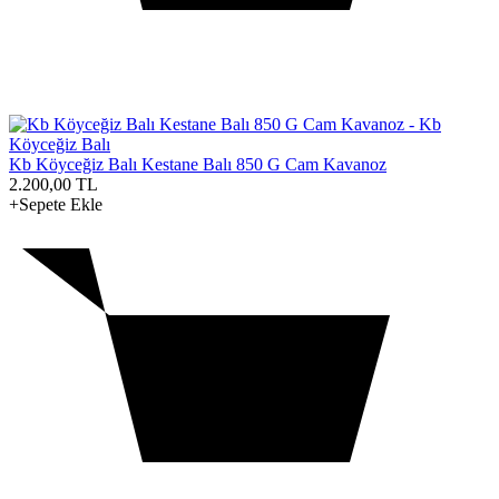
Kb Köyceğiz Balı Kestane Balı 850 G Cam Kavanoz
2.200,00
TL
+Sepete Ekle