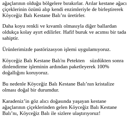
ağaçlarının olduğu bölgelere bırakırlar. Arılar kestane ağacı
çiçeklerinin özünü alıp kendi enzimleriyle de birleştirerek
Köyceğiz Balı Kestane Balı
’nı üretirler.
Daha koyu renkli ve kıvamlı olmasıyla diğer ballardan
oldukça kolay ayırt edilirler. Hafif buruk ve acımsı bir tada
sahiptir.
Ürünlerimizde pastörizasyon işlemi uygulamıyoruz.
Köyceğiz Balı Kestane Balı'nı Petekten süzdükten sonra
dinlendirme işleminin ardından paketleyerek 100%
doğallığını koruyoruz.
Bu nedenle Köyceğiz Balı Kestane Balı’nın kristalize
olması doğal bir durumdur.
Karadeniz’in göz alıcı doğasında yaşayan kestane
ağaçlarının çiçeklerinden gelen Köyceğiz Balı Kestane
Balı’nı, Köyceğiz Balı ile sizlere ulaştırıyoruz!