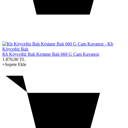
Kb Köyceğiz Balı Kestane Balı 660 G Cam Kavanoz
1.870,00
TL
+Sepete Ekle