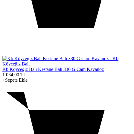
Kb Köyceğiz Balı Kestane Balı 330 G Cam Kavanoz
1.034,00
TL
+Sepete Ekle