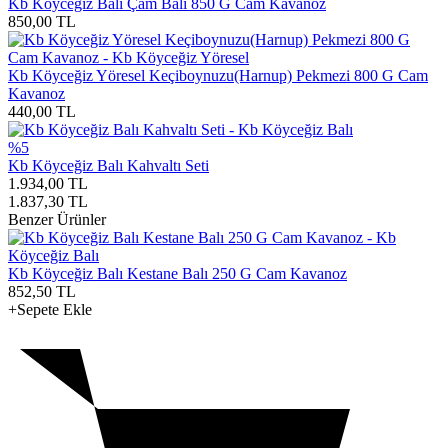
Kb Köyceğiz Balı Çam Balı 850 G Cam Kavanoz
850,00
TL
Kb Köyceğiz Yöresel Keçiboynuzu(Harnup) Pekmezi 800 G Cam
Kavanoz
440,00
TL
%5
Kb Köyceğiz Balı Kahvaltı Seti
1.934,00
TL
1.837,30
TL
Benzer Ürünler
Kb Köyceğiz Balı Kestane Balı 250 G Cam Kavanoz
852,50
TL
+Sepete Ekle