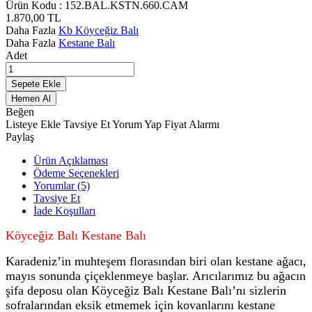
Ürün Kodu :
152.BAL.KSTN.660.CAM
1.870,00
TL
Daha Fazla
Kb Köyceğiz Balı
Daha Fazla
Kestane Balı
Adet
Sepete Ekle
Hemen Al
Beğen
Listeye Ekle
Tavsiye Et
Yorum Yap
Fiyat Alarmı
Paylaş
Ürün Açıklaması
Ödeme Seçenekleri
Yorumlar (5)
Tavsiye Et
İade Koşulları
Köyceğiz Balı Kestane Balı
Karadeniz’in muhteşem florasından biri olan kestane ağacı,
mayıs sonunda çiçeklenmeye başlar. Arıcılarımız bu ağacın
şifa deposu olan Köyceğiz Balı Kestane Balı’nı sizlerin
sofralarından eksik etmemek için kovanlarını kestane