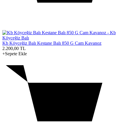
Kb Köyceğiz Balı Kestane Balı 850 G Cam Kavanoz
2.200,00
TL
+Sepete Ekle