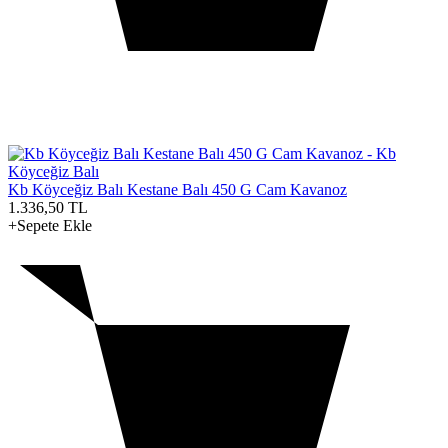
Kb Köyceğiz Balı Kestane Balı 450 G Cam Kavanoz
1.336,50
TL
+Sepete Ekle