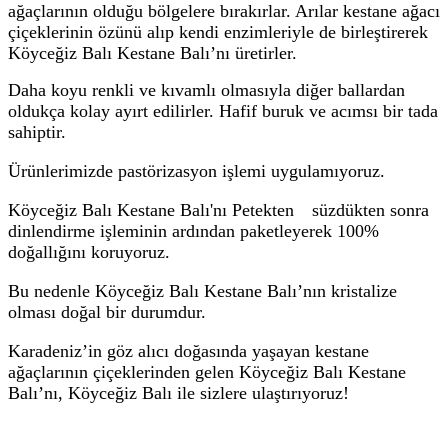
ağaçlarının olduğu bölgelere bırakırlar. Arılar kestane ağacı
çiçeklerinin özünü alıp kendi enzimleriyle de birleştirerek
Köyceğiz Balı Kestane Balı
’nı üretirler.
Daha koyu renkli ve kıvamlı olmasıyla diğer ballardan
oldukça kolay ayırt edilirler. Hafif buruk ve acımsı bir tada
sahiptir.
Ürünlerimizde pastörizasyon işlemi uygulamıyoruz.
Köyceğiz Balı Kestane Balı'nı Petekten süzdükten sonra
dinlendirme işleminin ardından paketleyerek 100%
doğallığını koruyoruz.
Bu nedenle Köyceğiz Balı Kestane Balı’nın kristalize
olması doğal bir durumdur.
Karadeniz’in göz alıcı doğasında yaşayan kestane
ağaçlarının çiçeklerinden gelen Köyceğiz Balı Kestane
Balı’nı, Köyceğiz Balı ile sizlere ulaştırıyoruz!