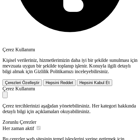
Çerez Kullanımı
Kişisel verileriniz, hizmetlerimizin daha iyi bir şekilde sunulması için
mevzuata uygun bir şekilde toplanıp işlenir. Konuyla ilgili detaylı
bilgi almak için Gizlilik Politikamızı inceleyebilirsiniz.
Çerezleri Özelleştir
Hepsini Reddet
Hepsini Kabul Et
Çerez Kullanımı
Çerez tercihlerinizi aşağıdan yönetebilirsiniz. Her kategori hakkında
detaylı bilgi için açıklamaları okuyabilirsiniz.
Zorunlu Çerezler
Her zaman aktif
Bu çerezler web sitesinin temel işlevlerini yerine getirmek için