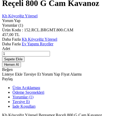
Reçeli 800 G Cam Kavanoz
Kb Köyceğiz Yöresel
Yorum Yap
Yorumlar (1)
Ürün Kodu :
152.RCL.BRGMT.800.CAM
457,00
TL
Daha Fazla
Kb Köyceğiz Yöresel
Daha Fazla
Ev Yapımı Reçeller
Adet
Sepete Ekle
Hemen Al
Beğen
Listeye Ekle
Tavsiye Et
Yorum Yap
Fiyat Alarmı
Paylaş
Ürün Açıklaması
Ödeme Seçenekleri
Yorumlar (1)
Tavsiye Et
İade Koşulları
Kb Köyceğiz Yöresel Bergamot Reçeli 800 G Cam Kavanoz