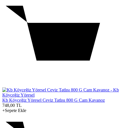
Kb Köyceğiz Yöresel Ceviz Tatlısı 800 G Cam Kavanoz
748,00
TL
+Sepete Ekle