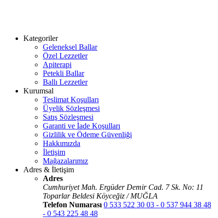
Kategoriler
Geleneksel Ballar
Özel Lezzetler
Apiterapi
Petekli Ballar
Ballı Lezzetler
Kurumsal
Teslimat Koşulları
Üyelik Sözleşmesi
Satış Sözleşmesi
Garanti ve İade Koşulları
Gizlilik ve Ödeme Güvenliği
Hakkımızda
İletişim
Mağazalarımız
Adres & İletişim
Adres
Cumhuriyet Mah. Ergüder Demir Cad. 7 Sk. No: 11
Toparlar Beldesi Köyceğiz / MUĞLA
Telefon Numarası
0 533 522 30 03 - 0 537 944 38 48
- 0 543 225 48 48