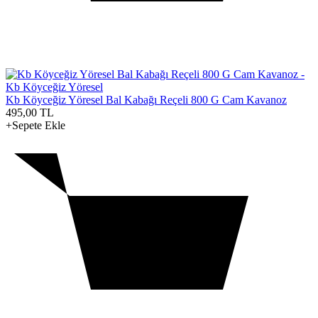
Kb Köyceğiz Yöresel Bal Kabağı Reçeli 800 G Cam Kavanoz
495,00
TL
+Sepete Ekle