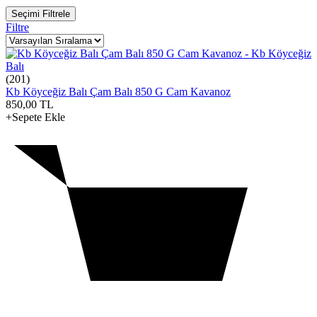
Seçimi Filtrele
Filtre
(201)
Kb Köyceğiz Balı Çam Balı 850 G Cam Kavanoz
850,00
TL
+Sepete Ekle