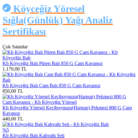
Köyceğiz Yöresel
Sığla(Günlük) Yağı Analiz
Sertifikası
Çok Satanlar
Kb Köyceğiz Balı Püren Balı 850 G Cam Kavanoz
1.170,00
TL
Kb Köyceğiz Balı Çam Balı 850 G Cam Kavanoz
850,00
TL
Kb Köyceğiz Yöresel Keçiboynuzu(Harnup) Pekmezi 800 G Cam
Kavanoz
440,00
TL
%5
Kb Köyceğiz Balı Kahvaltı Seti