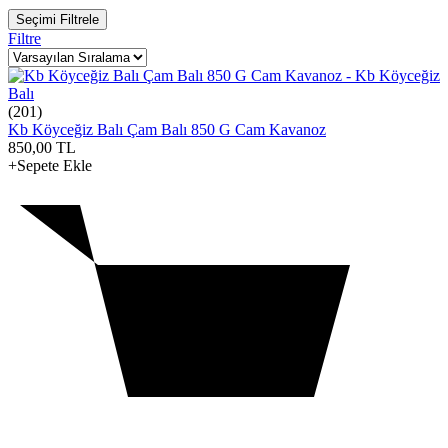
Seçimi Filtrele
Filtre
(201)
Kb Köyceğiz Balı Çam Balı 850 G Cam Kavanoz
850,00
TL
+Sepete Ekle