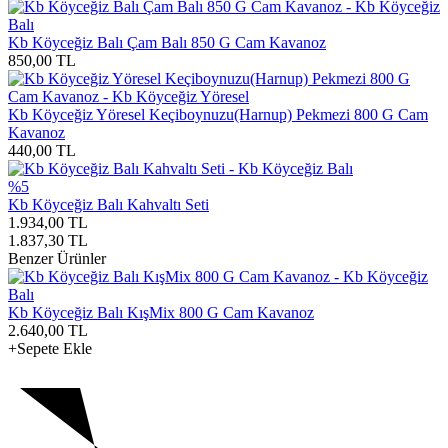
Kb Köyceğiz Balı Çam Balı 850 G Cam Kavanoz
850,00
TL
Kb Köyceğiz Yöresel Keçiboynuzu(Harnup) Pekmezi 800 G Cam
Kavanoz
440,00
TL
%5
Kb Köyceğiz Balı Kahvaltı Seti
1.934,00
TL
1.837,30
TL
Benzer Ürünler
Kb Köyceğiz Balı KışMix 800 G Cam Kavanoz
2.640,00
TL
+Sepete Ekle