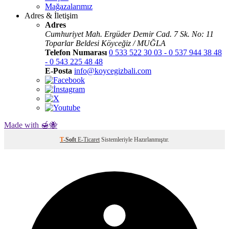
Mağazalarımız
Adres & İletişim
Adres
Cumhuriyet Mah. Ergüder Demir Cad. 7 Sk. No: 11
Toparlar Beldesi Köyceğiz / MUĞLA
Telefon Numarası
0 533 522 30 03 - 0 537 944 38 48
- 0 543 225 48 48
E-Posta
info@koycegizbali.com
Made with 🍯🐝
T
-Soft
E-Ticaret
Sistemleriyle Hazırlanmıştır.