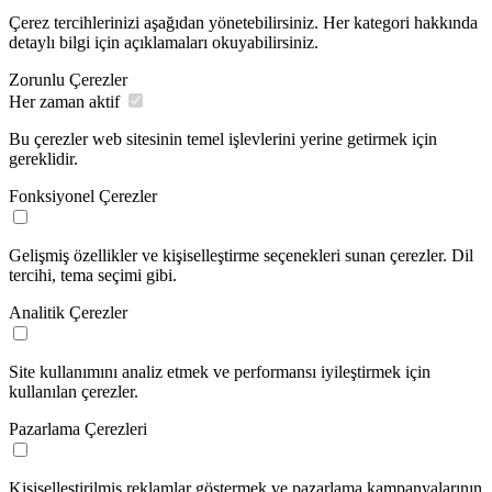
Çerez tercihlerinizi aşağıdan yönetebilirsiniz. Her kategori hakkında
detaylı bilgi için açıklamaları okuyabilirsiniz.
Zorunlu Çerezler
Her zaman aktif
Bu çerezler web sitesinin temel işlevlerini yerine getirmek için
gereklidir.
Fonksiyonel Çerezler
Gelişmiş özellikler ve kişiselleştirme seçenekleri sunan çerezler. Dil
tercihi, tema seçimi gibi.
Analitik Çerezler
Site kullanımını analiz etmek ve performansı iyileştirmek için
kullanılan çerezler.
Pazarlama Çerezleri
Kişiselleştirilmiş reklamlar göstermek ve pazarlama kampanyalarının