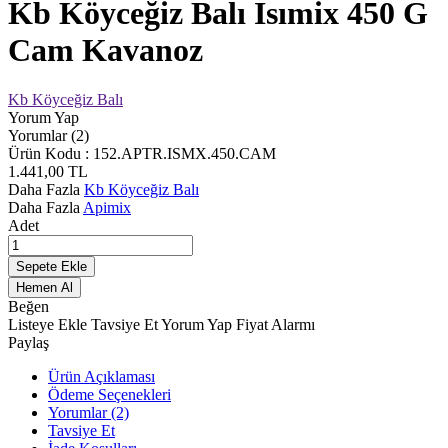
Kb Köyceğiz Balı Isımix 450 G
Cam Kavanoz
Kb Köyceğiz Balı
Yorum Yap
Yorumlar (2)
Ürün Kodu :
152.APTR.ISMX.450.CAM
1.441,00
TL
Daha Fazla
Kb Köyceğiz Balı
Daha Fazla
Apimix
Adet
Sepete Ekle
Hemen Al
Beğen
Listeye Ekle
Tavsiye Et
Yorum Yap
Fiyat Alarmı
Paylaş
Ürün Açıklaması
Ödeme Seçenekleri
Yorumlar (2)
Tavsiye Et