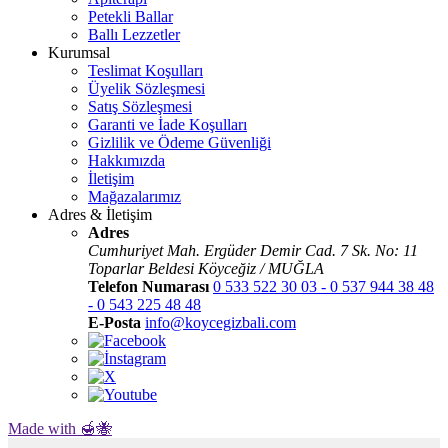
Petekli Ballar
Ballı Lezzetler
Kurumsal
Teslimat Koşulları
Üyelik Sözleşmesi
Satış Sözleşmesi
Garanti ve İade Koşulları
Gizlilik ve Ödeme Güvenliği
Hakkımızda
İletişim
Mağazalarımız
Adres & İletişim
Adres
Cumhuriyet Mah. Ergüder Demir Cad. 7 Sk. No: 11
Toparlar Beldesi Köyceğiz / MUĞLA
Telefon Numarası
0 533 522 30 03 - 0 537 944 38 48
- 0 543 225 48 48
E-Posta
info@koycegizbali.com
Made with 🍯🐝