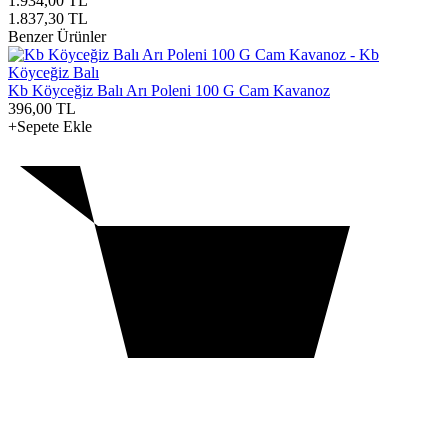
1.934,00
TL
1.837,30
TL
Benzer Ürünler
Kb Köyceğiz Balı Arı Poleni 100 G Cam Kavanoz
396,00
TL
+Sepete Ekle