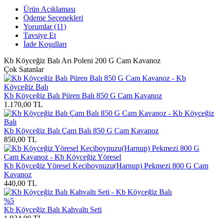
Ürün Açıklaması
Ödeme Seçenekleri
Yorumlar (11)
Tavsiye Et
İade Koşulları
Kb Köyceğiz Balı Arı Poleni 200 G Cam Kavanoz
Çok Satanlar
Kb Köyceğiz Balı Püren Balı 850 G Cam Kavanoz
1.170,00
TL
Kb Köyceğiz Balı Çam Balı 850 G Cam Kavanoz
850,00
TL
Kb Köyceğiz Yöresel Keçiboynuzu(Harnup) Pekmezi 800 G Cam
Kavanoz
440,00
TL
%5
Kb Köyceğiz Balı Kahvaltı Seti