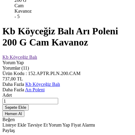
Kb Köyceğiz Balı Arı Poleni
200 G Cam Kavanoz
Kb Köyceğiz Balı
Yorum Yap
Yorumlar (11)
Ürün Kodu :
152.APTR.PLN.200.CAM
737,00
TL
Daha Fazla
Kb Köyceğiz Balı
Daha Fazla
Arı Poleni
Adet
Sepete Ekle
Hemen Al
Beğen
Listeye Ekle
Tavsiye Et
Yorum Yap
Fiyat Alarmı
Paylaş