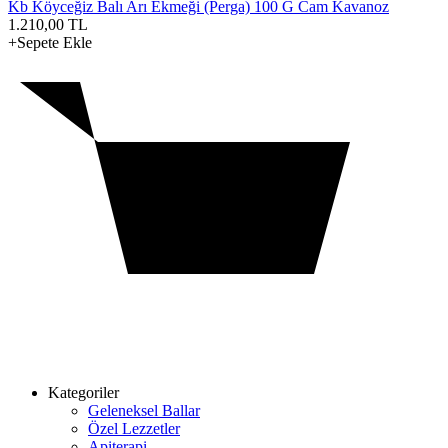
Kb Köyceğiz Balı Arı Ekmeği (Perga) 100 G Cam Kavanoz
1.210,00
TL
+Sepete Ekle
Kategoriler
Geleneksel Ballar
Özel Lezzetler
Apiterapi