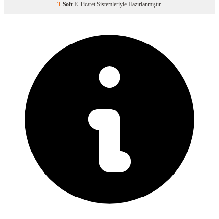
T
-Soft
E-Ticaret
Sistemleriyle Hazırlanmıştır.