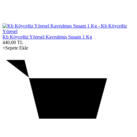
Kb Köyceğiz Yöresel Kavrulmuş Susam 1 Kg
440,00
TL
+Sepete Ekle