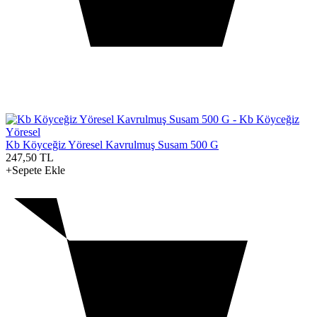
Kb Köyceğiz Yöresel Kavrulmuş Susam 500 G
247,50
TL
+Sepete Ekle