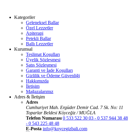
Kategoriler
Geleneksel Ballar
Özel Lezzetler
Apiterapi
Petekli Ballar
Ballı Lezzetler
Kurumsal
Teslimat Koşulları
Üyelik Sözleşmesi
Satış Sözleşmesi
Garanti ve İade Koşulları
Gizlilik ve Ödeme Güvenliği
Hakkımızda
İletişim
Mağazalarımız
Adres & İletişim
Adres
Cumhuriyet Mah. Ergüder Demir Cad. 7 Sk. No: 11
Toparlar Beldesi Köyceğiz / MUĞLA
Telefon Numarası
0 533 522 30 03 - 0 537 944 38 48
- 0 543 225 48 48
E-Posta
info@koycegizbali.com