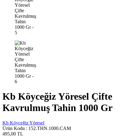
Kb Köyceğiz Yöresel Çifte
Kavrulmuş Tahin 1000 Gr
Kb Köyceğiz Yöresel
Ürün Kodu :
152.THN.1000.CAM
495,00
TL