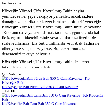
bir lezzettir.
Köyceğiz Yöresel Çifte Kavrulmuş Tahin deyim
yerindeyse her şeye yakışıyor yemekler, ancak sizlere
damağınızda harika bir lezzet bırakacak bir tarif vereceğiz
Köyceğiz Yöresel Çifte Kavrulmuş Tahin’imizi kahvaltına
1/3 oranında veya sizin damak tadınıza uygun oranda bal
ile karıştırıp tüketebilirsiniz veya tatlılarınızı üzerini de
süsleyebilirsiniz. Biz Sütlü Tatlılarda ve Kabak Tatlısı ile
tüketiyoruz ve çok seviyoruz. Bu lezzeti mutlaka
denemenizi tavsiye ediyoruz.
Köyceğiz Yöresel Çifte Kavrulmuş Tahin siz lezzet
tutkunlarına bir tık mesafede.
Çok Satanlar
Kb Köyceğiz Balı Püren Balı 850 G Cam Kavanoz
1.170,00
TL
Kb Köyceğiz Balı Çam Balı 850 G Cam Kavanoz