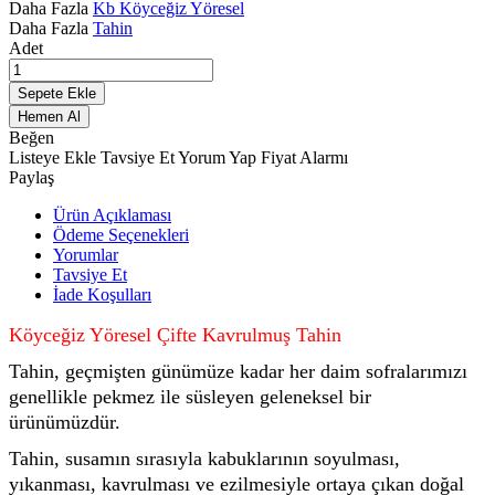
Daha Fazla
Kb Köyceğiz Yöresel
Daha Fazla
Tahin
Adet
Sepete Ekle
Hemen Al
Beğen
Listeye Ekle
Tavsiye Et
Yorum Yap
Fiyat Alarmı
Paylaş
Ürün Açıklaması
Ödeme Seçenekleri
Yorumlar
Tavsiye Et
İade Koşulları
Köyceğiz Yöresel Çifte Kavrulmuş Tahin
Tahin, geçmişten günümüze kadar her daim sofralarımızı
genellikle pekmez ile süsleyen geleneksel bir
ürünümüzdür.
Tahin, susamın sırasıyla kabuklarının soyulması,
yıkanması, kavrulması ve ezilmesiyle ortaya çıkan doğal