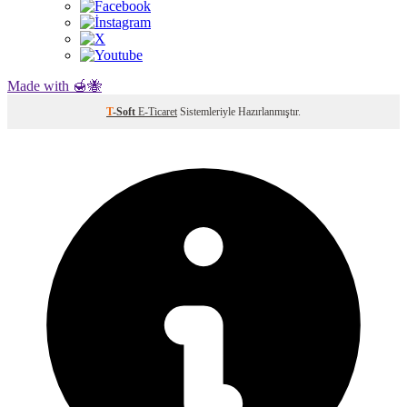
Made with 🍯🐝
T
-Soft
E-Ticaret
Sistemleriyle Hazırlanmıştır.