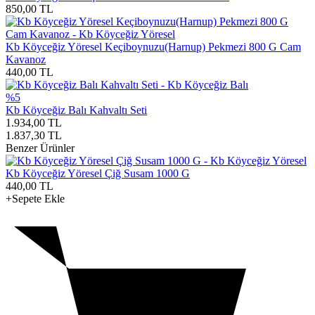
850,00
TL
Kb Köyceğiz Yöresel Keçiboynuzu(Harnup) Pekmezi 800 G Cam
Kavanoz
440,00
TL
%5
Kb Köyceğiz Balı Kahvaltı Seti
1.934,00
TL
1.837,30
TL
Benzer Ürünler
Kb Köyceğiz Yöresel Çiğ Susam 1000 G
440,00
TL
+Sepete Ekle