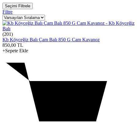
Seçimi Filtrele
Filtre
(201)
Kb Köyceğiz Balı Çam Balı 850 G Cam Kavanoz
850,00
TL
+Sepete Ekle