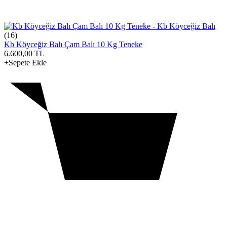
(16)
Kb Köyceğiz Balı Çam Balı 10 Kg Teneke
6.600,00
TL
+Sepete Ekle