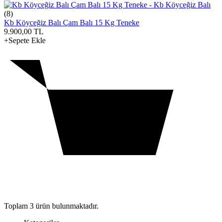
(8)
Kb Köyceğiz Balı Çam Balı 15 Kg Teneke
9.900,00
TL
+Sepete Ekle
Toplam
3
ürün bulunmaktadır.