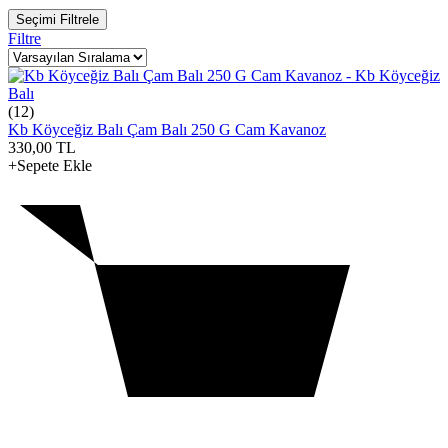
Seçimi Filtrele
Filtre
(12)
Kb Köyceğiz Balı Çam Balı 250 G Cam Kavanoz
330,00
TL
+Sepete Ekle