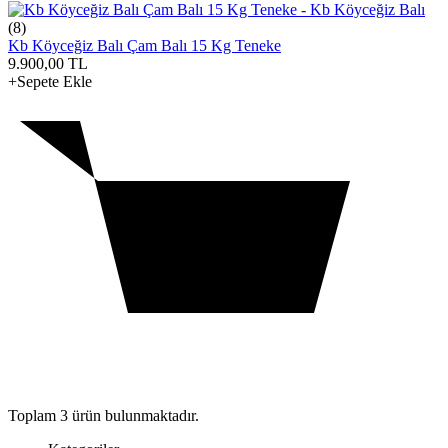
(8)
Kb Köyceğiz Balı Çam Balı 15 Kg Teneke
9.900,00
TL
+Sepete Ekle
Toplam
3
ürün bulunmaktadır.