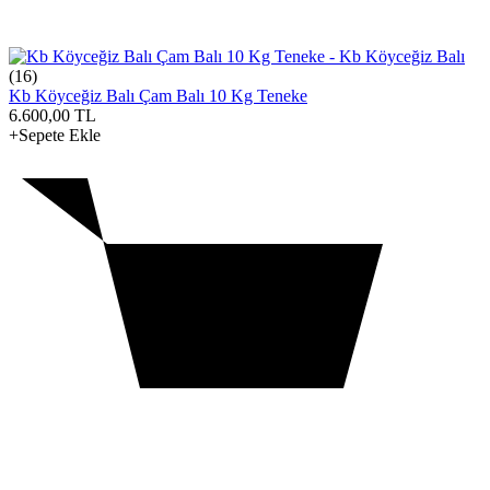
(16)
Kb Köyceğiz Balı Çam Balı 10 Kg Teneke
6.600,00
TL
+Sepete Ekle